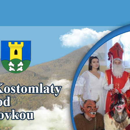
Kost
Mi