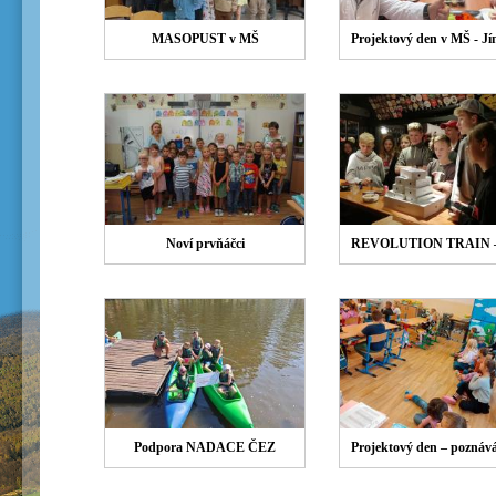
MASOPUST v MŠ
Noví prvňáčci
Podpora NADACE ČEZ