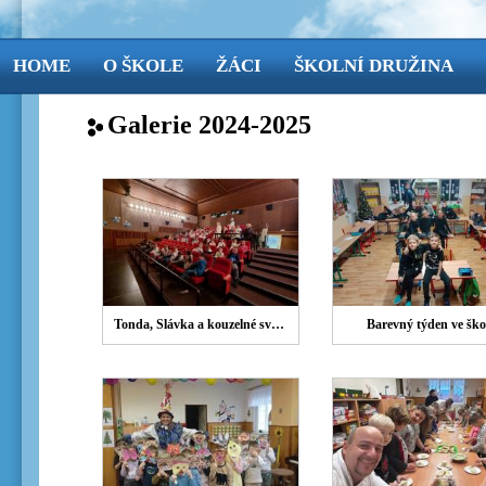
HOME
O ŠKOLE
ŽÁCI
ŠKOLNÍ DRUŽINA
Galerie 2024-2025
Tonda, Slávka a kouzelné světlo
Barevný týden ve ško