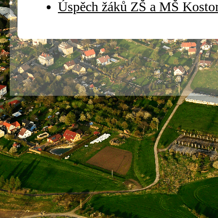
Úspěch žáků ZŠ a MŠ Kosto