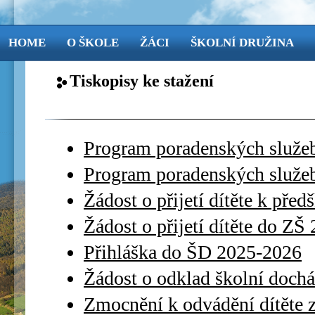
HOME
O ŠKOLE
ŽÁCI
ŠKOLNÍ DRUŽINA
Tiskopisy ke stažení
Program poradenských služe
Program poradenských služ
Žádost o přijetí dítěte k pře
Žádost o přijetí dítěte do ZŠ
Přihláška do ŠD 2025-2026
Žádost o odklad školní doch
Zmocnění k odvádění dítěte 