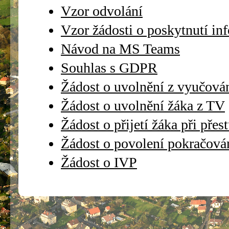
Vzor odvolání
Vzor žádosti o poskytnutí in
Návod na MS Teams
Souhlas s GDPR
Žádost o uvolnění z vyučová
Žádost o uvolnění žáka z TV
Žádost o přijetí žáka při přes
Žádost o povolení pokračová
Žádost o IVP