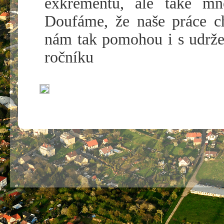
exkrementů, ale také mn
Doufáme, že naše práce ch
nám tak pomohou i s udrže
ročníku