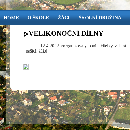
HOME
O ŠKOLE
ŽÁCI
ŠKOLNÍ DRUŽINA
VELIKONOČNÍ DÍLNY
12.4.2022 zorganizovaly paní učitelky z I. 
našich žáků.