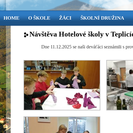
HOME
O ŠKOLE
ŽÁCI
ŠKOLNÍ DRUŽINA
Návštěva Hotelové školy v Teplicí
Dne 11.12.2025 se naši deváťáci seznámili s pro