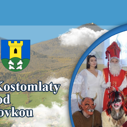
Kost
Mi