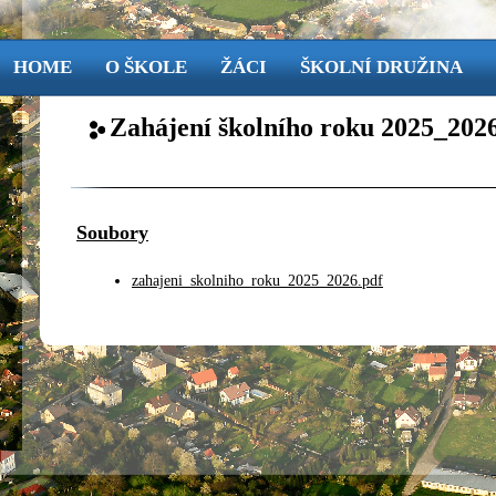
HOME
O ŠKOLE
ŽÁCI
ŠKOLNÍ DRUŽINA
Zahájení školního roku 2025_202
Soubory
zahajeni_skolniho_roku_2025_2026.pdf